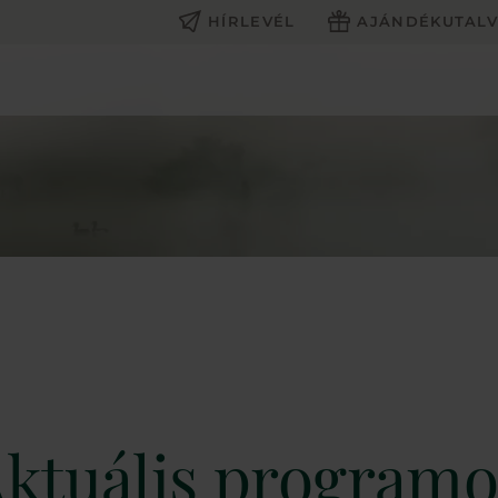
HÍRLEVÉL
AJÁNDÉKUTAL
ktuális program