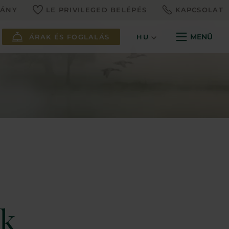
VÁNY
LE PRIVILEGED BELÉPÉS
KAPCSOLAT
MENÜ
ÁRAK ÉS FOGLALÁS
HU
ok