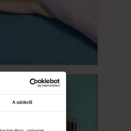
A sütikről
tosításához, valamint