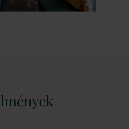
élmények