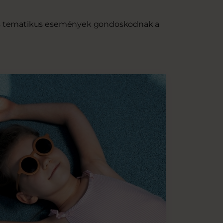
 és tematikus események gondoskodnak a