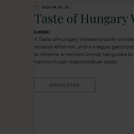
2026.08.20.-23.
Taste of Hungary
Leírás:
A Taste of Hungary Weekend során vendé
részesei lehetnek, ahol a magyar gasztronóm
az élőzene, a nemzeti ünnep hangulata és
harmonikusan kapcsolódnak össze.
RÉSZLETEK