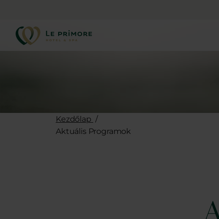
Kezdőlap
/
Aktuális Programok
A