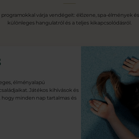
 programokkal várja vendégeit: élőzene, spa-élmények
különleges hangulatról és a teljes kikapcsolódásról.
s
nleges, élményalapú
saládjaikat. Játékos kihívások és
l, hogy minden nap tartalmas és