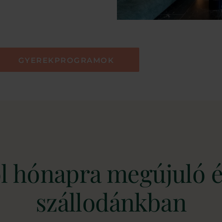
GYEREKPROGRAMOK
l hónapra megújuló 
szállodánkban