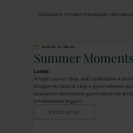
Szállodánk minden hónapban változatos
2026.06.19.-08.30.
Summer Moment
Leírás:
A nyári szünet ideje alatt szállodánk külö
programkínálattal várja a gyermekeket és c
szabadtéri aktivitások gondoskodnak arró
emlékezetes legyen.
RÉSZLETEK