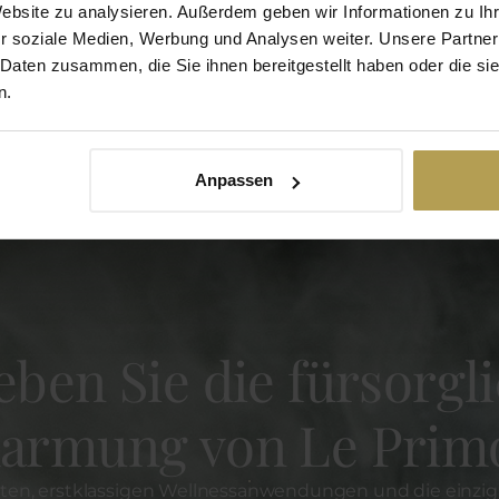
Website zu analysieren. Außerdem geben wir Informationen zu I
r soziale Medien, Werbung und Analysen weiter. Unsere Partner
 Daten zusammen, die Sie ihnen bereitgestellt haben oder die s
n.
Anpassen
eben Sie die fürsorgl
armung von Le Primo
iten, erstklassigen Wellnessanwendungen und die einzig