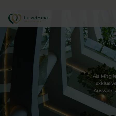
Als Mitgl
exklusiv
Auswahl a