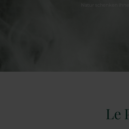
Natur schenken Ihnen
Le 