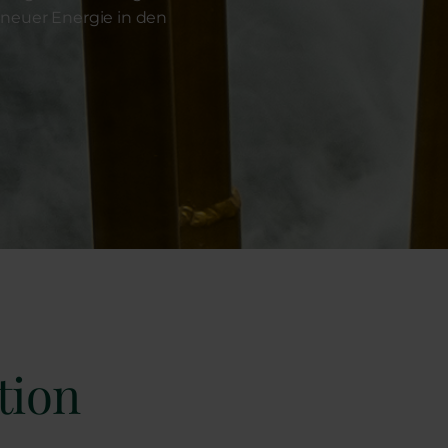
 neuer Energie in den
tion