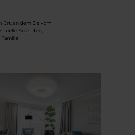
n Ort, an dem Sie vom
duelle Auszeiten,
Familie.