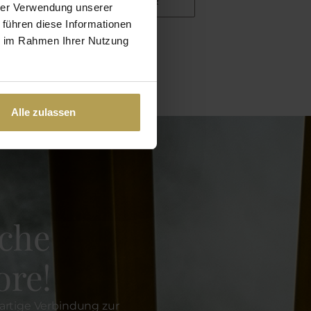
WEITER
hrer Verwendung unserer
 führen diese Informationen
ie im Rahmen Ihrer Nutzung
Alle zulassen
iche
re!
artige Verbindung zur