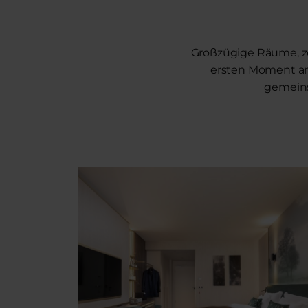
Großzügige Räume, ze
ersten Moment an
gemeins