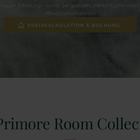
 pure Erholung – damit Sie gestärkt, erfrischt und voller
Alltag zurückkehren.
PREISKALKULATION & BUCHUNG
Primore Room Collec