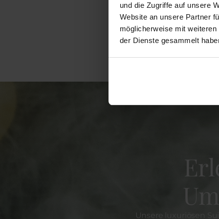
und die Zugriffe auf unsere 
Website an unsere Partner fü
möglicherweise mit weiteren
der Dienste gesammelt habe
Erl
Um
Unsere luxuriösen Su