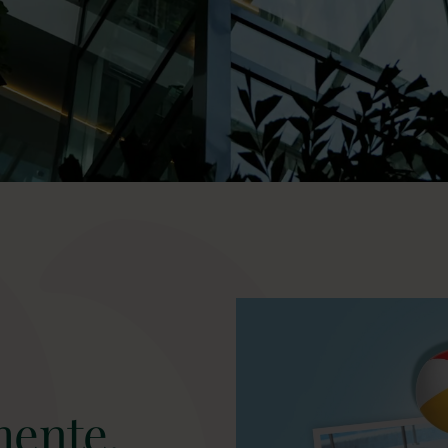
ente.