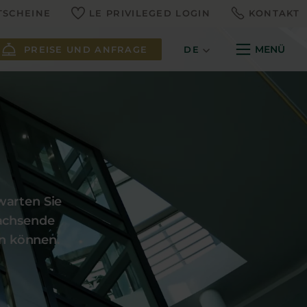
TSCHEINE
LE PRIVILEGED LOGIN
KONTAKT
MENÜ
PREISE UND ANFRAGE
DE
warten Sie
wachsende
en können.