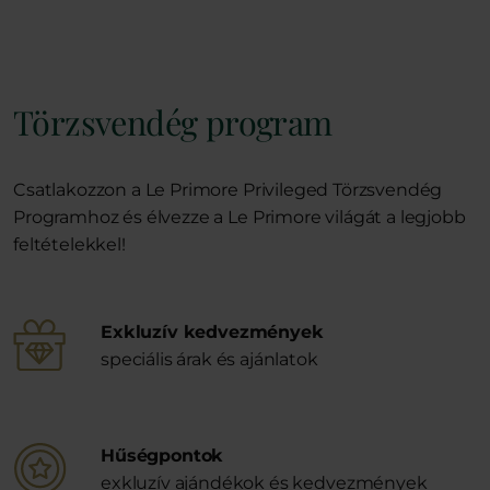
Törzsvendég program
Csatlakozzon a Le Primore Privileged Törzsvendég
Programhoz és élvezze a Le Primore világát a legjobb
feltételekkel!
Exkluzív kedvezmények
speciális árak és ajánlatok
Hűségpontok
exkluzív ajándékok és kedvezmények