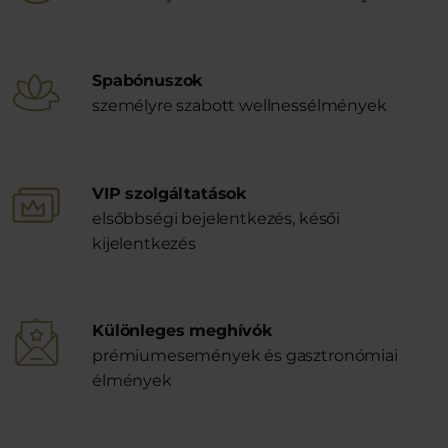
Spabónuszok
személyre szabott wellnessélmények
VIP szolgáltatások
elsőbbségi bejelentkezés, késői
kijelentkezés
Különleges meghívók
prémiumesemények és gasztronómiai
élmények