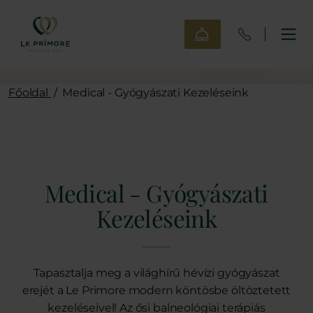
Főoldal
/
Medical - Gyógyászati Kezeléseink
Medical - Gyógyászati
Kezeléseink
Tapasztalja meg a világhírű hévízi gyógyászat
erejét a Le Primore modern köntösbe öltöztetett
kezeléseivel! Az ősi balneológiai terápiás