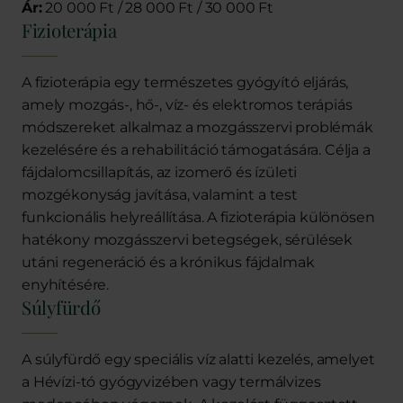
Ár:
20 000 Ft / 28 000 Ft / 30 000 Ft
Fizioterápia
A fizioterápia egy természetes gyógyító eljárás,
amely mozgás-, hő-, víz- és elektromos terápiás
módszereket alkalmaz a mozgásszervi problémák
kezelésére és a rehabilitáció támogatására. Célja a
fájdalomcsillapítás, az izomerő és ízületi
mozgékonyság javítása, valamint a test
funkcionális helyreállítása. A fizioterápia különösen
hatékony mozgásszervi betegségek, sérülések
utáni regeneráció és a krónikus fájdalmak
enyhítésére.
Súlyfürdő
A súlyfürdő egy speciális víz alatti kezelés, amelyet
a Hévízi-tó gyógyvizében vagy termálvizes