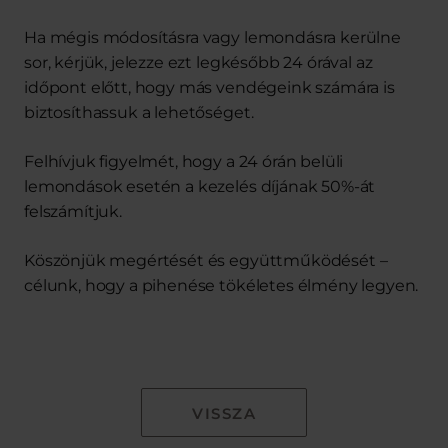
Ha mégis módosításra vagy lemondásra kerülne
sor, kérjük, jelezze ezt legkésőbb 24 órával az
időpont előtt, hogy más vendégeink számára is
biztosíthassuk a lehetőséget.
Felhívjuk figyelmét, hogy a 24 órán belüli
lemondások esetén a kezelés díjának 50%-át
felszámítjuk.
Köszönjük megértését és együttműködését –
célunk, hogy a pihenése tökéletes élmény legyen.
VISSZA