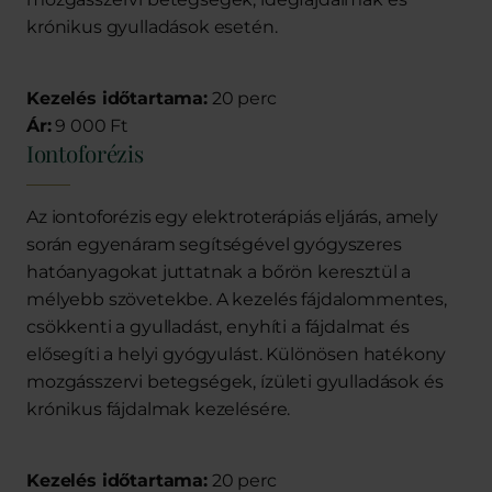
krónikus gyulladások esetén.
Kezelés időtartama:
20 perc
Ár:
9 000 Ft
Iontoforézis
Az iontoforézis egy elektroterápiás eljárás, amely
során egyenáram segítségével gyógyszeres
hatóanyagokat juttatnak a bőrön keresztül a
mélyebb szövetekbe. A kezelés fájdalommentes,
csökkenti a gyulladást, enyhíti a fájdalmat és
elősegíti a helyi gyógyulást. Különösen hatékony
mozgásszervi betegségek, ízületi gyulladások és
krónikus fájdalmak kezelésére.
Kezelés időtartama:
20 perc