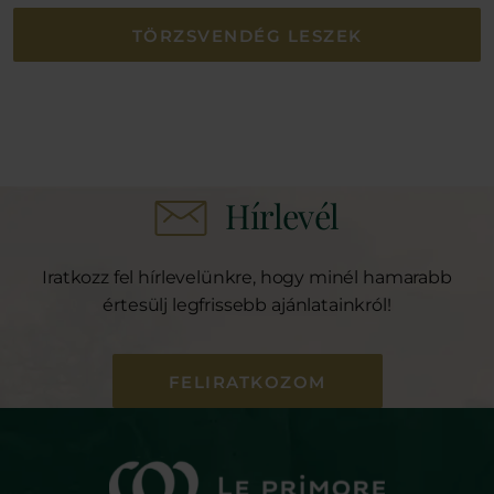
TÖRZSVENDÉG LESZEK
Hírlevél
Iratkozz fel hírlevelünkre, hogy minél hamarabb
értesülj legfrissebb ajánlatainkról!
FELIRATKOZOM