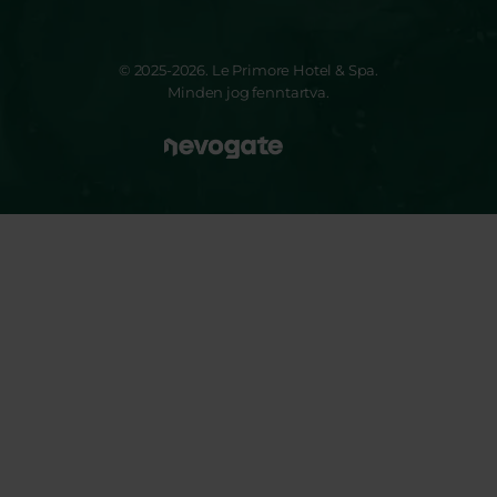
© 2025-2026. Le Primore Hotel & Spa.
Minden jog fenntartva.