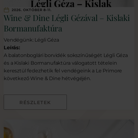
2026. OKTÓBER 8-11.
Wine & Dine Légli Gézával – Kislaki
Bormanufaktúra
Vendégünk: Légli Géza
Leírás:
A balatonboglári borvidék sokszínűségét Légli Géza
és a Kislaki Bormanufaktúra válogatott tételein
keresztül fedezhetik fel vendégeink a Le Primore
következő Wine & Dine hétvégéjén.
RÉSZLETEK