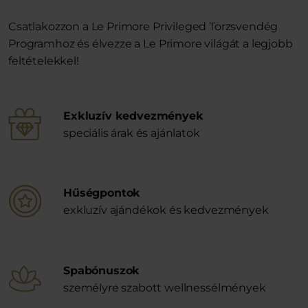
Csatlakozzon a Le Primore Privileged Törzsvendég
Programhoz és élvezze a Le Primore világát a legjobb
feltételekkel!
Exkluzív kedvezmények
speciális árak és ajánlatok
Hűségpontok
exkluzív ajándékok és kedvezmények
Spabónuszok
személyre szabott wellnessélmények