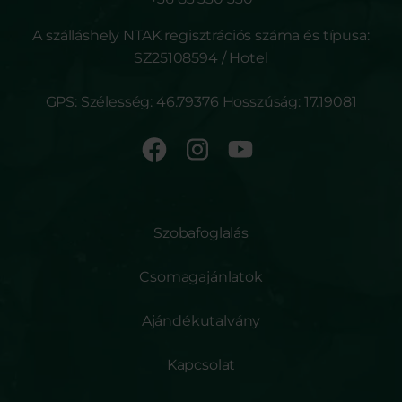
A szálláshely NTAK regisztrációs száma és típusa:
SZ25108594 / Hotel
GPS: Szélesség: 46.79376 Hosszúság: 17.19081
Szobafoglalás
Csomagajánlatok
Ajándékutalvány
Kapcsolat