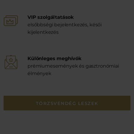
VIP szolgáltatások
elsőbbségi bejelentkezés, késői
kijelentkezés
Különleges meghívók
prémiumesemények és gasztronómiai
élmények
TÖRZSVENDÉG LESZEK