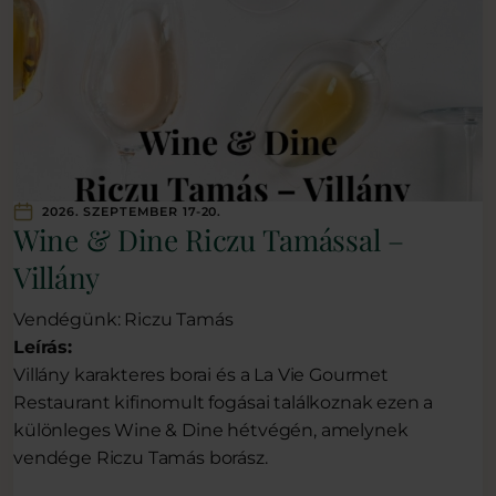
2026. SZEPTEMBER 17-20.
Wine & Dine Riczu Tamással –
Villány
Vendégünk: Riczu Tamás
Leírás:
Villány karakteres borai és a La Vie Gourmet
Restaurant kifinomult fogásai találkoznak ezen a
különleges Wine & Dine hétvégén, amelynek
vendége Riczu Tamás borász.