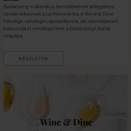
Badacsony vulkanikus borvidékének jellegzetes
tételei érkeznek a Le Primore-ba. A Wine & Dine
hétvége vendége Laposa Bence, aki személyesen
kalauzolja el vendégeinket a badacsonyi borok
világába.
RÉSZLETEK