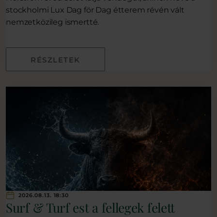
stockholmi Lux Dag för Dag étterem révén vált
nemzetközileg ismertté.
RÉSZLETEK
2026.08.13. 18:30
Surf & Turf est a fellegek felett