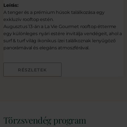
Leírás:
A tenger és a prémium húsok találkozása egy
exkluzív rooftop estén.
Augusztus 13-án a La Vie Gourmet rooftop étterme
egy különleges nyári estére invitálja vendégeit, ahol a
surf & turf világ ikonikus ízei találkoznak lenyűgöző
panorámával és elegáns atmoszférával.
RÉSZLETEK
Törzsvendég program