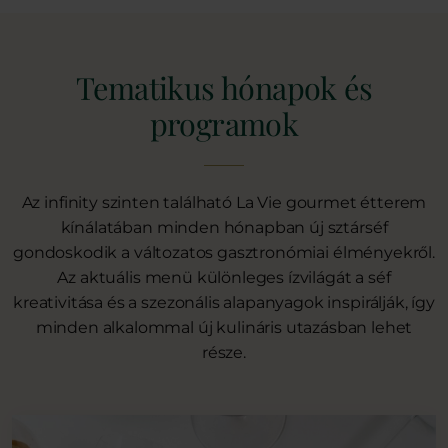
Tematikus hónapok és
programok
Az infinity szinten található La Vie gourmet étterem
kínálatában minden hónapban új sztárséf
gondoskodik a változatos gasztronómiai élményekről.
Az aktuális menü különleges ízvilágát a séf
kreativitása és a szezonális alapanyagok inspirálják, így
minden alkalommal új kulináris utazásban lehet
része.