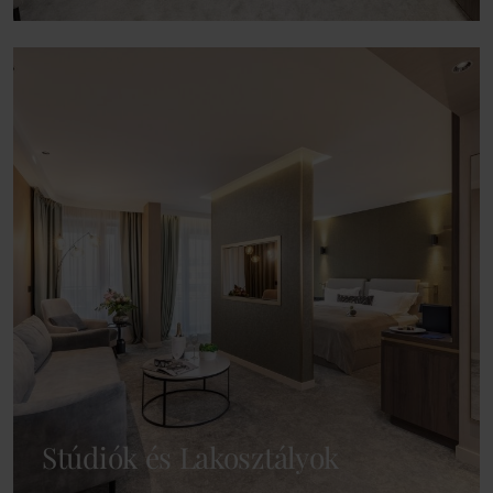
Stúdiók és Lakosztályok