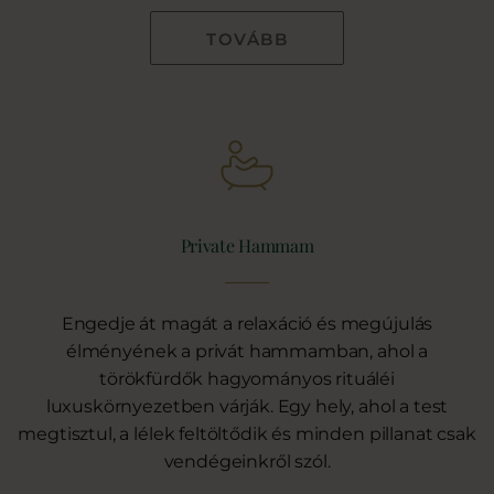
TOVÁBB
Private Hammam
Engedje át magát a relaxáció és megújulás
élményének a privát hammamban, ahol a
törökfürdők hagyományos rituáléi
luxuskörnyezetben várják. Egy hely, ahol a test
megtisztul, a lélek feltöltődik és minden pillanat csak
vendégeinkről szól.