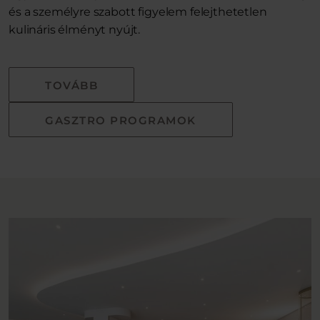
és a személyre szabott figyelem felejthetetlen
kulináris élményt nyújt.
TOVÁBB
GASZTRO PROGRAMOK