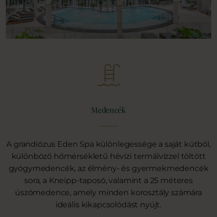
Medencék
A grandiózus Eden Spa különlegessége a saját kútból,
különböző hőmérsékletű hévízi termálvízzel töltött
gyógymedencék, az élmény- és gyermekmedencék
sora, a Kneipp-taposó, valamint a 25 méteres
úszómedence, amely minden korosztály számára
ideális kikapcsolódást nyújt.