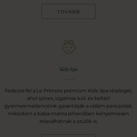
TOVÁBB
Kids Spa
Fedezze fel a Le Primore prémium Kids Spa részlegét,
ahol színes, izgalmas kül- és beltéri
gyermekmedencéink garantálják a vidám pancsolást,
miközben a baba-mama pihenőben kényelmesen
relaxálhatnak a szülők is.