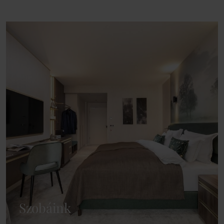
Szobáink