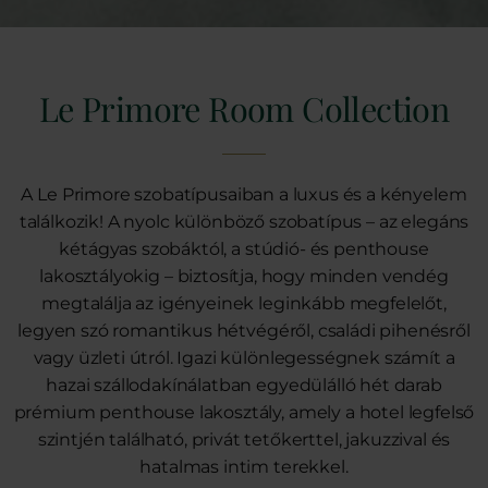
Le Primore Room Collection
A Le Primore
szobatípusaiban a luxus és a kényelem
találkozik! A nyolc különböző szobatípus – az elegáns
kétágyas szobáktól, a stúdió- és penthouse
lakosztályokig – biztosítja, hogy minden vendég
megtalálja az igényeinek leginkább megfelelőt,
legyen szó romantikus hétvégéről, családi pihenésről
vagy üzleti útról. Igazi különlegességnek számít a
hazai szállodakínálatban egyedülálló hét darab
prémium penthouse lakosztály, amely a hotel legfelső
szintjén található, privát tetőkerttel, jakuzzival és
hatalmas intim terekkel.