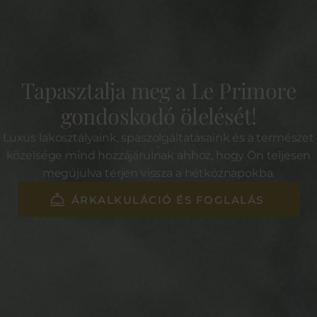
Tapasztalja meg a Le Primore
gondoskodó ölelését!
Luxus lakosztályaink, spaszolgáltatásaink és a természet
közelsége mind hozzájárulnak ahhoz, hogy Ön teljesen
megújulva térjen vissza a hétköznapokba.
ÁRKALKULÁCIÓ ÉS FOGLALÁS