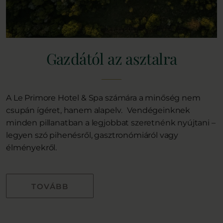
Gazdától az asztalra
A Le Primore Hotel & Spa számára a minőség nem
csupán ígéret, hanem alapelv. Vendégeinknek
minden pillanatban a legjobbat szeretnénk nyújtani –
legyen szó pihenésről, gasztronómiáról vagy
élményekről.
TOVÁBB