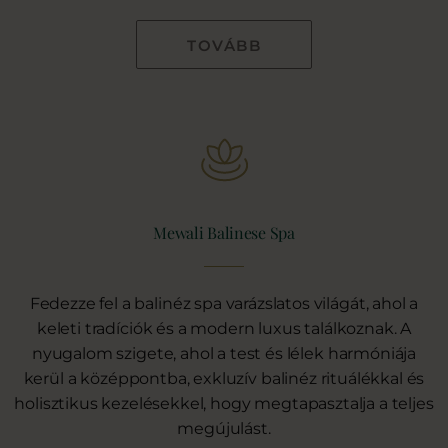
TOVÁBB
Mewali Balinese Spa
Fedezze fel a balinéz spa varázslatos világát, ahol a
keleti tradíciók és a modern luxus találkoznak. A
nyugalom szigete, ahol a test és lélek harmóniája
kerül a középpontba, exkluzív balinéz rituálékkal és
holisztikus kezelésekkel, hogy megtapasztalja a teljes
megújulást.