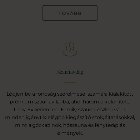
TOVÁBB
Szaunavilág
Lépjen be a forróság szerelmesei számára kialakított
prémium szaunavilágba, ahol három elkülönített:
Lady, Experienced, Family szaunarészleg várja,
minden igényt kielégítő kiegészítő szolgáltatásokkal,
mint a gőzkabinok, hószauna és fényterápiás
élmények.