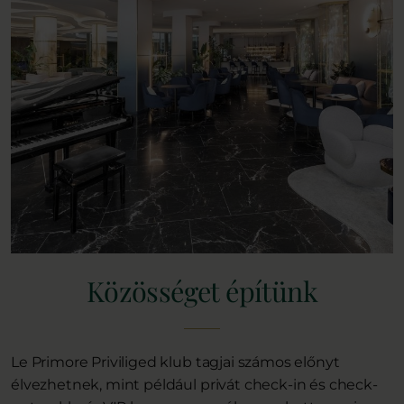
Közösséget építünk
Le Primore Priviliged klub tagjai számos előnyt
élvezhetnek, mint például privát check-in és check-