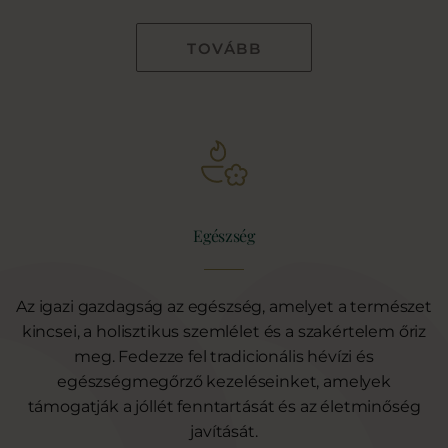
TOVÁBB
Egészség
Az igazi gazdagság az egészség, amelyet a természet
kincsei, a holisztikus szemlélet és a szakértelem őriz
meg. Fedezze fel tradicionális hévízi és
egészségmegőrző kezeléseinket, amelyek
támogatják a jóllét fenntartását és az életminőség
javítását.