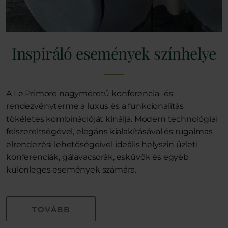
Inspiráló események színhelye
A Le Primore nagyméretű konferencia- és
rendezvényterme a luxus és a funkcionalitás
tökéletes kombinációját kínálja. Modern technológiai
felszereltségével, elegáns kialakításával és rugalmas
elrendezési lehetőségeivel ideális helyszín üzleti
konferenciák, gálavacsorák, esküvők és egyéb
különleges események számára.
TOVÁBB