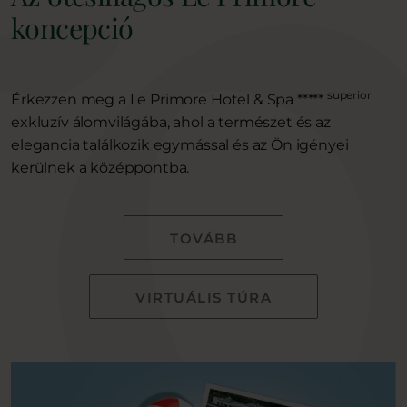
koncepció
superior
Érkezzen meg a Le Primore Hotel & Spa *****
exkluzív álomvilágába, ahol a természet és az
elegancia találkozik egymással és az Ön igényei
kerülnek a középpontba.
TOVÁBB
VIRTUÁLIS TÚRA