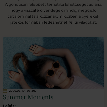
A gondosan felépített tematika lehetőséget ad arra,
hogy a visszatérő vendégek mindig megújuló
tartalommal találkozzanak, miközben a gyerekek
játékos formában fedezhetnek fel új világokat.
2026.06.19.-08.30.
Summer Moments
Leírás: