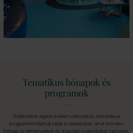
Tematikus hónapok és
programok
Szállodánk egész évben változatos, tematikus
programkínálattal várja a családokat, ahol minden
hónap új élményeket és inspiráló kalandokat tartogat.