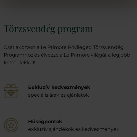
Törzsvendég program
Csatlakozzon a Le Primore Privileged Törzsvendég
Programhoz és élvezze a Le Primore világát a legjobb
feltételekkel!
Exkluzív kedvezmények
speciális árak és ajánlatok
Hűségpontok
exkluzív ajándékok és kedvezmények