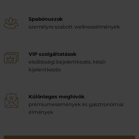
Spabónuszok
személyre szabott wellnessélmények
VIP szolgáltatások
elsőbbségi bejelentkezés, késői
kijelentkezés
Különleges meghívók
prémiumesemények és gasztronómiai
élmények