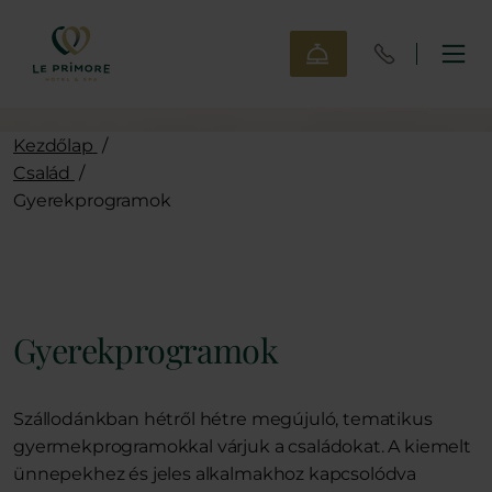
Kezdőlap
/
Család
/
Gyerekprogramok
Gyerekprogramok
Szállodánkban hétről hétre megújuló, tematikus
gyermekprogramokkal várjuk a családokat. A kiemelt
ünnepekhez és jeles alkalmakhoz kapcsolódva