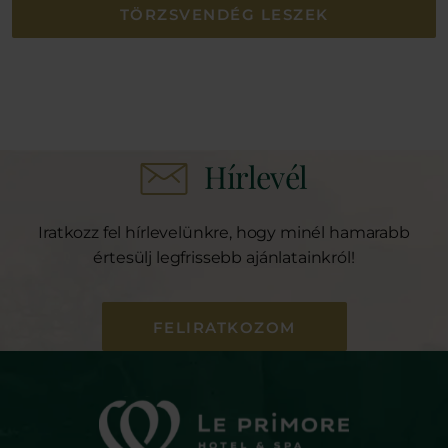
TÖRZSVENDÉG LESZEK
Hírlevél
Iratkozz fel hírlevelünkre, hogy minél hamarabb
értesülj legfrissebb ajánlatainkról!
FELIRATKOZOM