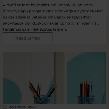
A nyári szünet ideje alatt szállodánk különleges,
élményalapú programkínálattal várja a gyermekeket
és családjaikat. Játékos kihívások és szabadtéri
aktivitások gondoskodnak arról, hogy minden nap
tartalmas és emlékezetes legyen.
RÉSZLETEK
2026.06.19.-08.30.