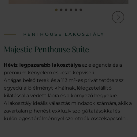
PENTHOUSE LAKOSZTÁLY
Majestic Penthouse Suite
Hévíz legpazarabb lakosztálya
az elegancia és a
prémium kényelem csúcsát képviseli.
A tágas belső terek és a 113 m²-es privát tetőterasz
egyedülálló élményt kínálnak, lélegzetelállító
kilátással a védett lápra és a környező hegyekre.
A lakosztály ideális választás mindazok számára, akik a
zavartalan pihenést exkluzív szolgáltatásokkal és
különleges térélménnyel szeretnék összekapcsolni.