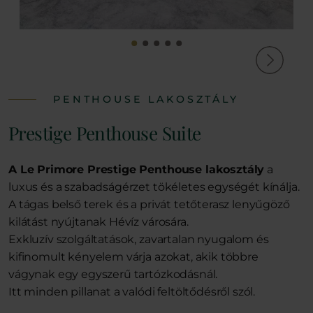
PENTHOUSE LAKOSZTÁLY
Prestige Penthouse Suite
A Le Primore Prestige Penthouse lakosztály
a
luxus és a szabadságérzet tökéletes egységét kínálja.
A tágas belső terek és a privát tetőterasz lenyűgöző
kilátást nyújtanak Hévíz városára.
Exkluzív szolgáltatások, zavartalan nyugalom és
kifinomult kényelem várja azokat, akik többre
vágynak egy egyszerű tartózkodásnál.
Itt minden pillanat a valódi feltöltődésről szól.