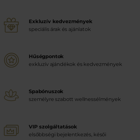
Exkluzív kedvezmények
speciális árak és ajánlatok
Hűségpontok
exkluzív ajándékok és kedvezmények
Spabónuszok
személyre szabott wellnessélmények
VIP szolgáltatások
elsőbbségi bejelentkezés, késői