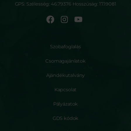
GPS: Szélesség: 46.79376 Hosszúság: 17.19081
Szobafoglalás
Csomagajánlatok
Ajándékutalvány
Kapcsolat
Pályázatok
GDS kódok