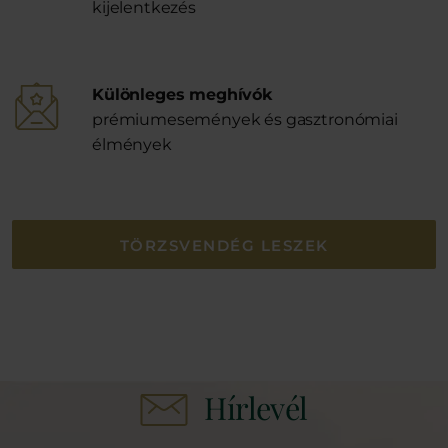
kijelentkezés
Különleges meghívók
prémiumesemények és gasztronómiai
élmények
TÖRZSVENDÉG LESZEK
Hírlevél