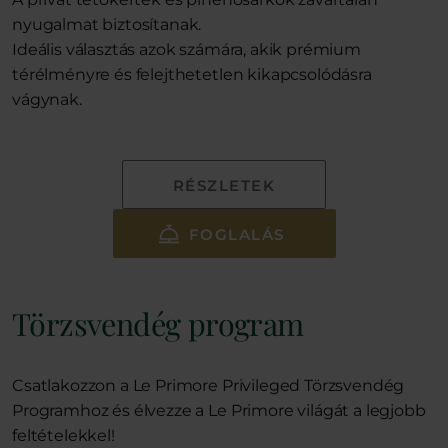
nyugalmat biztosítanak.
Ideális választás azok számára, akik prémium
térélményre és felejthetetlen kikapcsolódásra
vágynak.
RÉSZLETEK
FOGLALÁS
Törzsvendég program
Csatlakozzon a Le Primore Privileged Törzsvendég
Programhoz és élvezze a Le Primore világát a legjobb
feltételekkel!