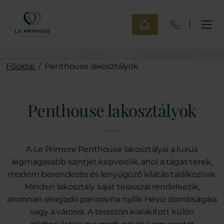
Főoldal
/
Penthouse lakosztályok
Penthouse lakosztályok
A Le Primore Penthouse lakosztályai a luxus
legmagasabb szintjét képviselik, ahol a tágas terek,
modern berendezés és lenyűgöző kilátás találkoznak.
Minden lakosztály saját terasszal rendelkezik,
ahonnan elragadó panoráma nyílik Hévíz dombságára
vagy a városra. A teraszon kialakított külön